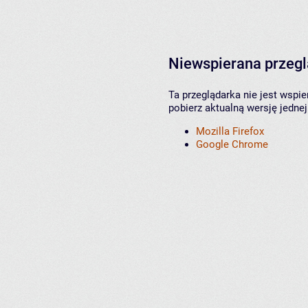
Niewspierana przeg
Ta przeglądarka nie jest wspi
pobierz aktualną wersję jednej
Mozilla Firefox
Google Chrome