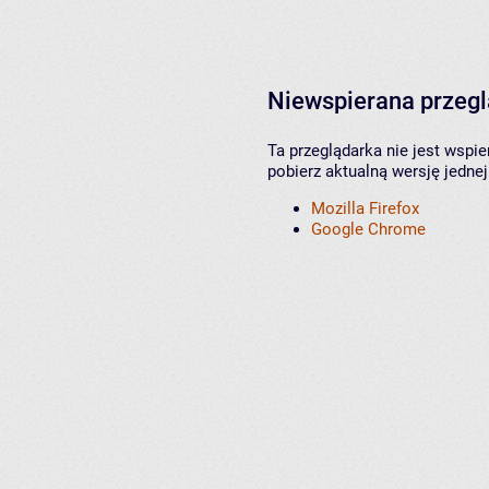
Niewspierana przeg
Ta przeglądarka nie jest wspi
pobierz aktualną wersję jednej
Mozilla Firefox
Google Chrome