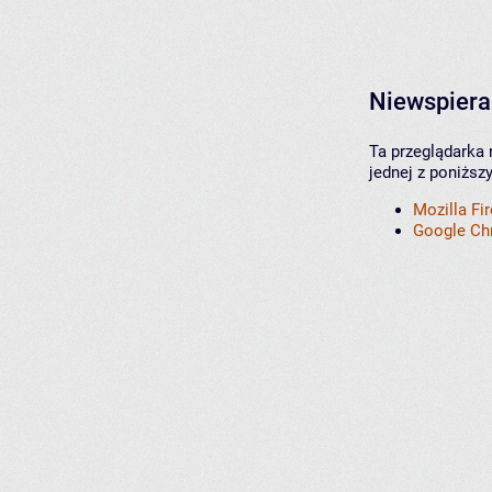
Niewspiera
Ta przeglądarka 
jednej z poniższ
Mozilla Fi
Google C