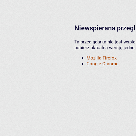
Niewspierana przeg
Ta przeglądarka nie jest wspi
pobierz aktualną wersję jednej
Mozilla Firefox
Google Chrome