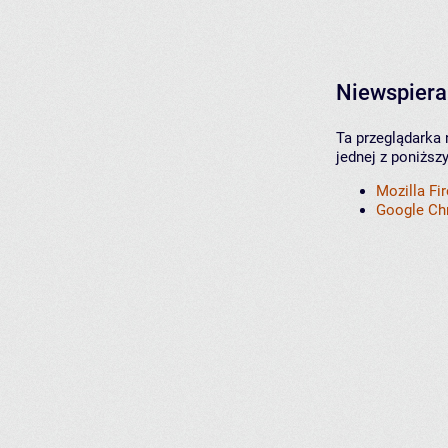
Niewspiera
Ta przeglądarka 
jednej z poniższ
Mozilla Fi
Google C