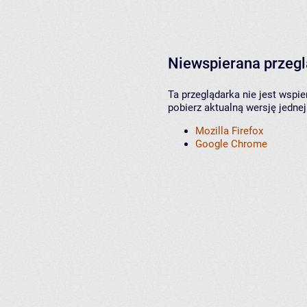
Niewspierana przeg
Ta przeglądarka nie jest wspi
pobierz aktualną wersję jednej
Mozilla Firefox
Google Chrome