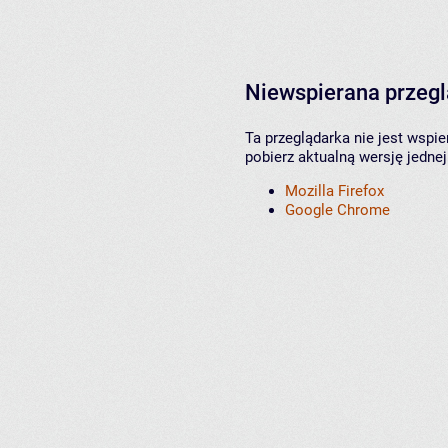
Niewspierana przeg
Ta przeglądarka nie jest wspi
pobierz aktualną wersję jednej
Mozilla Firefox
Google Chrome