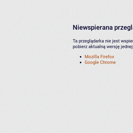
Niewspierana przeg
Ta przeglądarka nie jest wspi
pobierz aktualną wersję jednej
Mozilla Firefox
Google Chrome