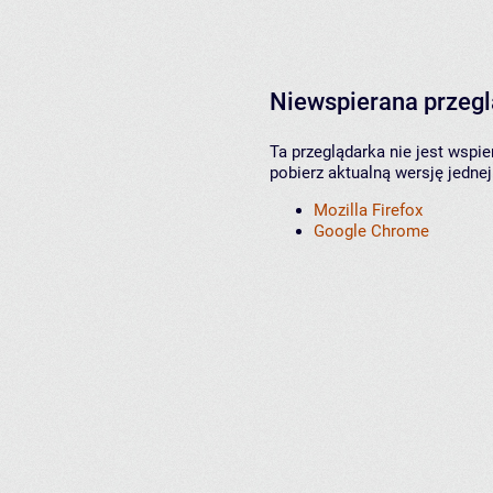
Niewspierana przeg
Ta przeglądarka nie jest wspi
pobierz aktualną wersję jednej
Mozilla Firefox
Google Chrome