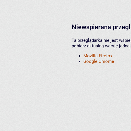
Niewspierana przeg
Ta przeglądarka nie jest wspi
pobierz aktualną wersję jednej
Mozilla Firefox
Google Chrome