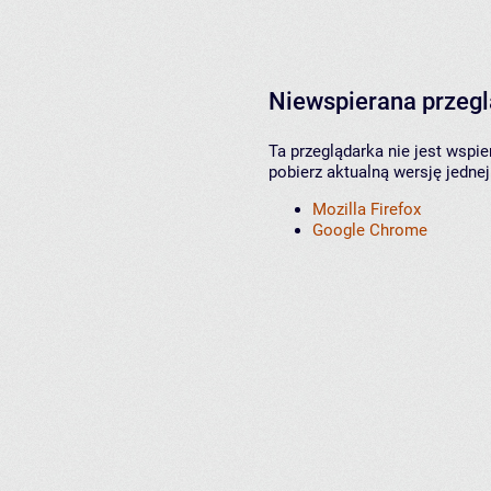
Niewspierana przeg
Ta przeglądarka nie jest wspi
pobierz aktualną wersję jednej
Mozilla Firefox
Google Chrome