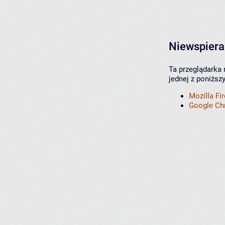
Niewspiera
Ta przeglądarka 
jednej z poniższ
Mozilla Fi
Google C