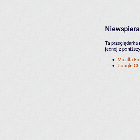
Niewspiera
Ta przeglądarka 
jednej z poniższ
Mozilla Fi
Google C