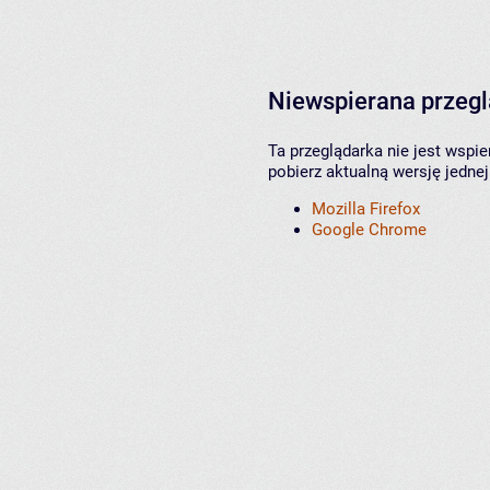
Niewspierana przeg
Ta przeglądarka nie jest wspi
pobierz aktualną wersję jednej
Mozilla Firefox
Google Chrome