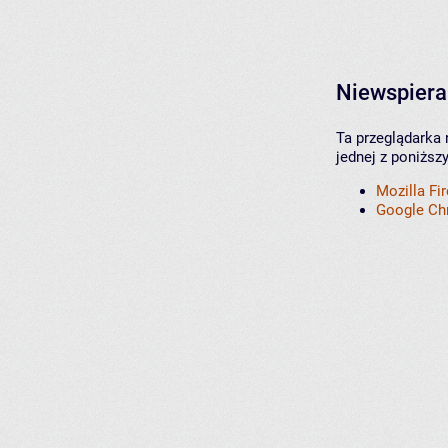
Niewspiera
Ta przeglądarka 
jednej z poniższ
Mozilla Fi
Google C