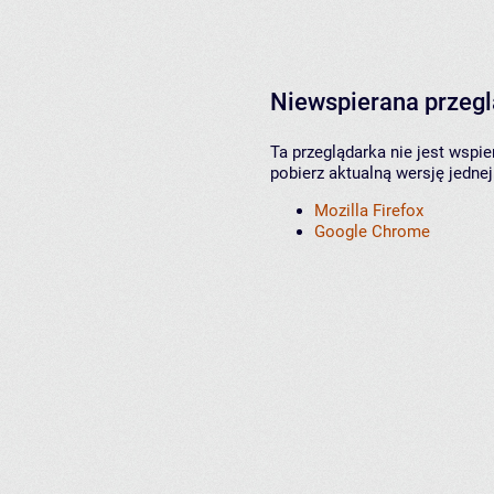
Niewspierana przeg
Ta przeglądarka nie jest wspi
pobierz aktualną wersję jednej
Mozilla Firefox
Google Chrome