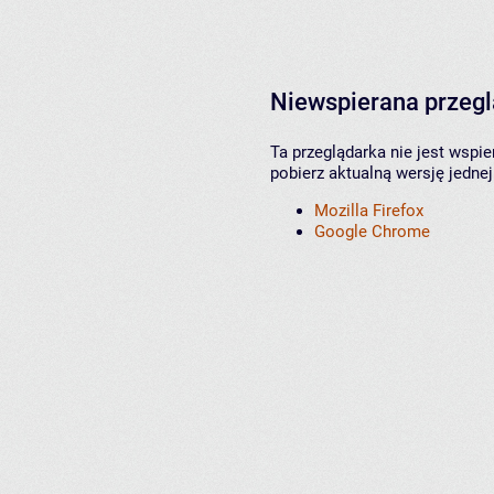
Niewspierana przeg
Ta przeglądarka nie jest wspi
pobierz aktualną wersję jednej
Mozilla Firefox
Google Chrome