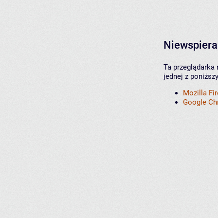
Niewspiera
Ta przeglądarka 
jednej z poniższ
Mozilla Fi
Google C