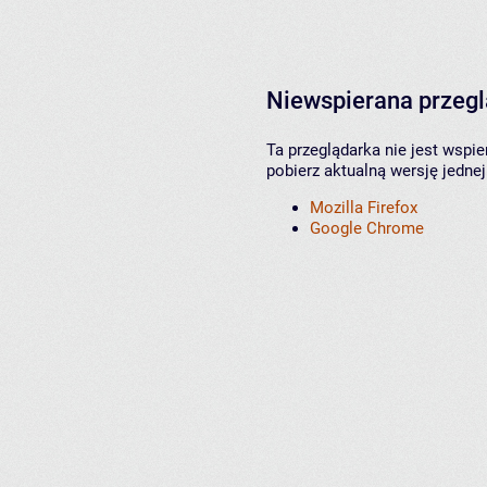
Niewspierana przeg
Ta przeglądarka nie jest wspi
pobierz aktualną wersję jednej
Mozilla Firefox
Google Chrome