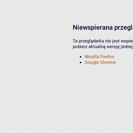
Niewspierana przeg
Ta przeglądarka nie jest wspi
pobierz aktualną wersję jednej
Mozilla Firefox
Google Chrome