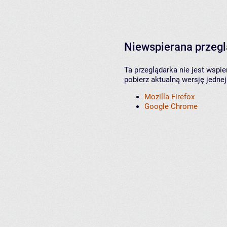
Niewspierana przeg
Ta przeglądarka nie jest wspi
pobierz aktualną wersję jednej
Mozilla Firefox
Google Chrome