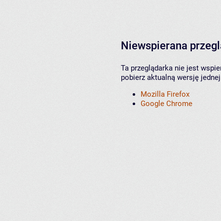
Niewspierana przeg
Ta przeglądarka nie jest wspi
pobierz aktualną wersję jednej
Mozilla Firefox
Google Chrome