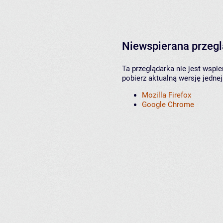
Niewspierana przeg
Ta przeglądarka nie jest wspi
pobierz aktualną wersję jednej
Mozilla Firefox
Google Chrome