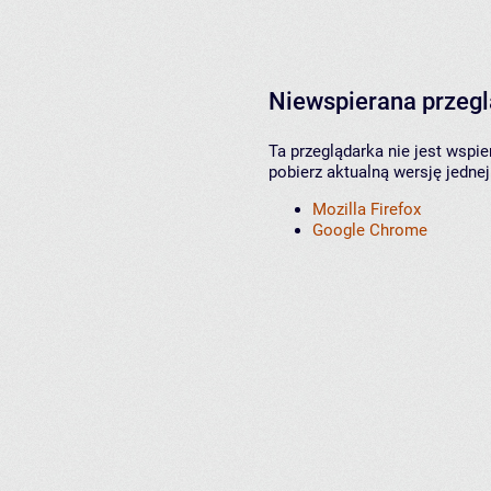
Niewspierana przeg
Ta przeglądarka nie jest wspi
pobierz aktualną wersję jednej
Mozilla Firefox
Google Chrome