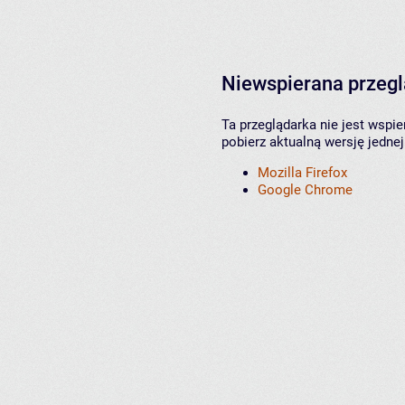
Niewspierana przeg
Ta przeglądarka nie jest wspi
pobierz aktualną wersję jednej
Mozilla Firefox
Google Chrome