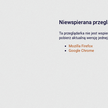
Niewspierana przeg
Ta przeglądarka nie jest wspi
pobierz aktualną wersję jednej
Mozilla Firefox
Google Chrome