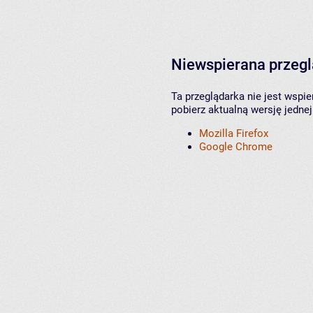
Niewspierana przeg
Ta przeglądarka nie jest wspi
pobierz aktualną wersję jednej
Mozilla Firefox
Google Chrome