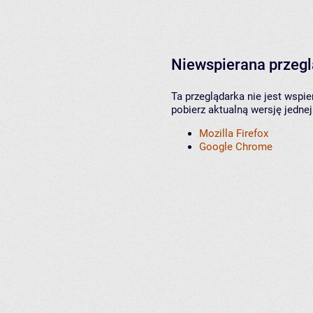
Niewspierana przeg
Ta przeglądarka nie jest wspi
pobierz aktualną wersję jednej
Mozilla Firefox
Google Chrome