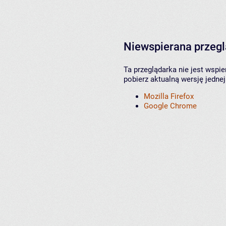
Niewspierana przeg
Ta przeglądarka nie jest wspi
pobierz aktualną wersję jednej
Mozilla Firefox
Google Chrome