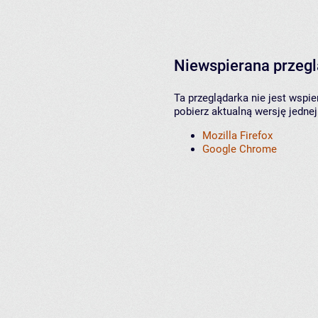
Niewspierana przeg
Ta przeglądarka nie jest wspi
pobierz aktualną wersję jednej
Mozilla Firefox
Google Chrome