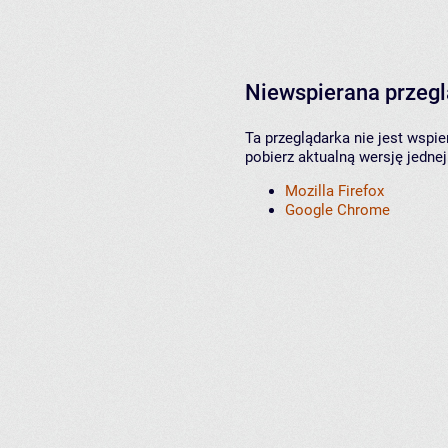
Niewspierana przeg
Ta przeglądarka nie jest wspi
pobierz aktualną wersję jednej
Mozilla Firefox
Google Chrome