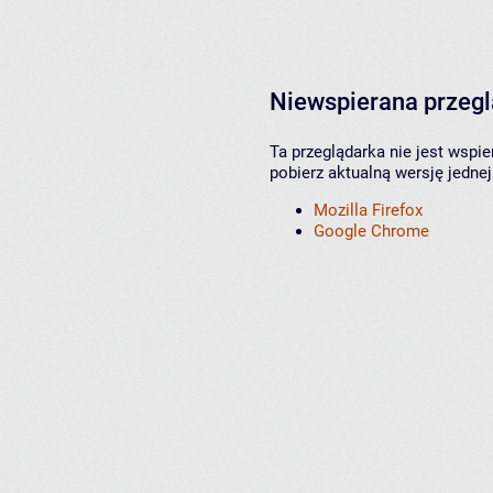
Niewspierana przeg
Ta przeglądarka nie jest wspi
pobierz aktualną wersję jednej
Mozilla Firefox
Google Chrome