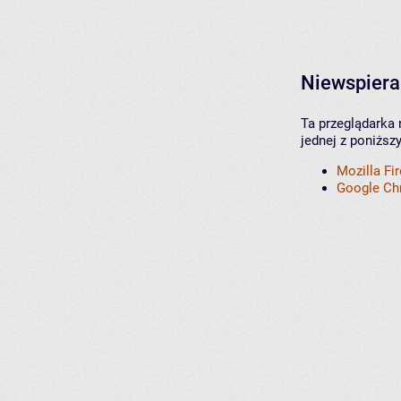
Niewspiera
Ta przeglądarka 
jednej z poniższ
Mozilla Fi
Google C