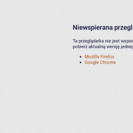
Niewspierana przeg
Ta przeglądarka nie jest wspi
pobierz aktualną wersję jednej
Mozilla Firefox
Google Chrome