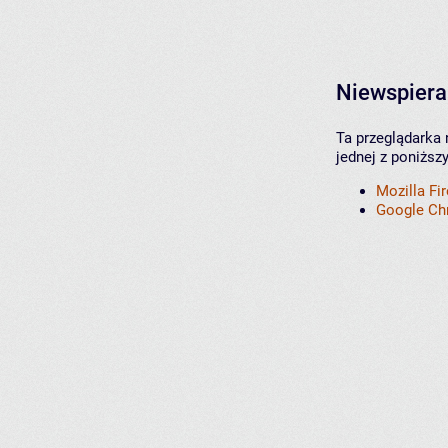
Niewspiera
Ta przeglądarka 
jednej z poniższ
Mozilla Fi
Google C