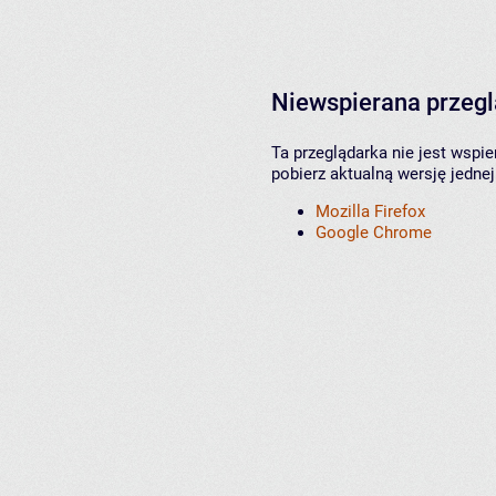
Niewspierana przeg
Ta przeglądarka nie jest wspi
pobierz aktualną wersję jednej
Mozilla Firefox
Google Chrome