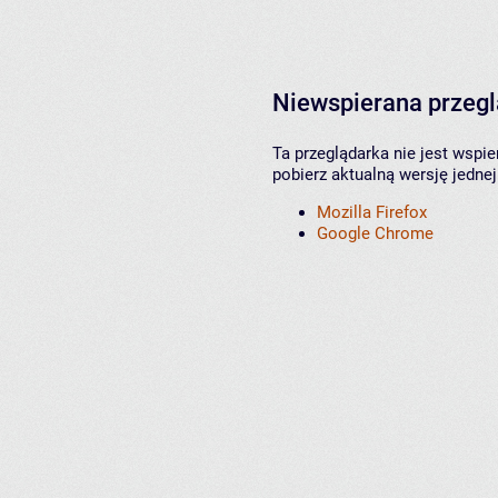
Niewspierana przeg
Ta przeglądarka nie jest wspi
pobierz aktualną wersję jednej
Mozilla Firefox
Google Chrome