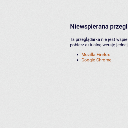
Niewspierana przeg
Ta przeglądarka nie jest wspi
pobierz aktualną wersję jednej
Mozilla Firefox
Google Chrome