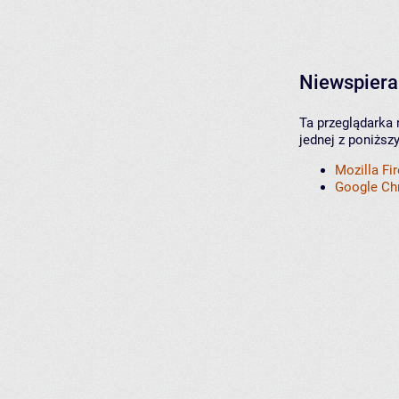
Niewspiera
Ta przeglądarka 
jednej z poniższ
Mozilla Fi
Google C