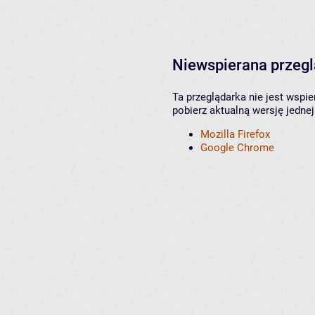
Niewspierana przeg
Ta przeglądarka nie jest wspi
pobierz aktualną wersję jednej
Mozilla Firefox
Google Chrome