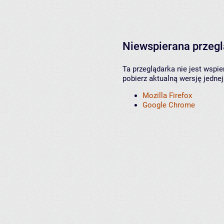
Niewspierana przeg
Ta przeglądarka nie jest wspi
pobierz aktualną wersję jednej
Mozilla Firefox
Google Chrome