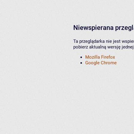
Niewspierana przeg
Ta przeglądarka nie jest wspi
pobierz aktualną wersję jednej
Mozilla Firefox
Google Chrome