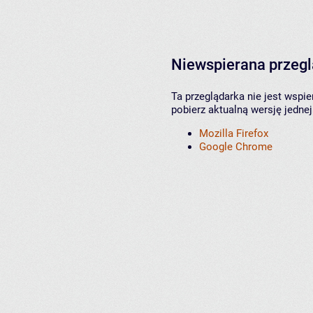
Niewspierana przeg
Ta przeglądarka nie jest wspi
pobierz aktualną wersję jednej
Mozilla Firefox
Google Chrome