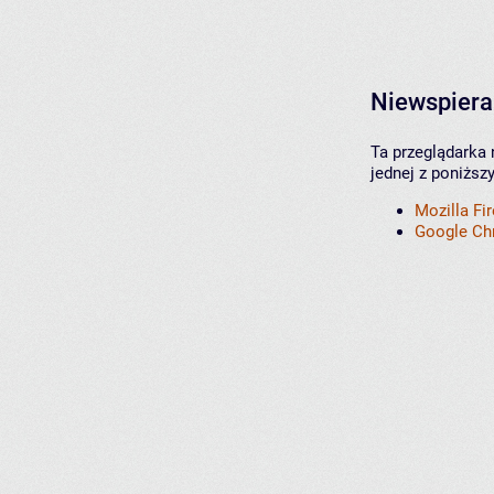
Niewspiera
Ta przeglądarka 
jednej z poniższ
Mozilla Fi
Google C