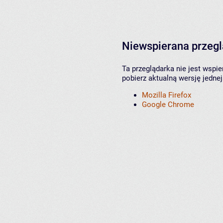
Niewspierana przeg
Ta przeglądarka nie jest wspi
pobierz aktualną wersję jednej
Mozilla Firefox
Google Chrome