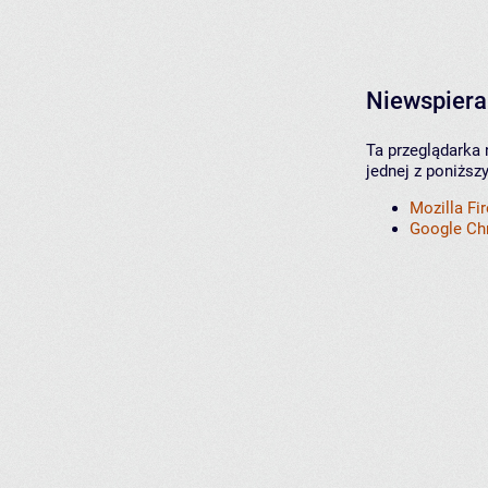
Niewspiera
Ta przeglądarka 
jednej z poniższ
Mozilla Fi
Google C