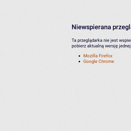
Niewspierana przeg
Ta przeglądarka nie jest wspi
pobierz aktualną wersję jednej
Mozilla Firefox
Google Chrome