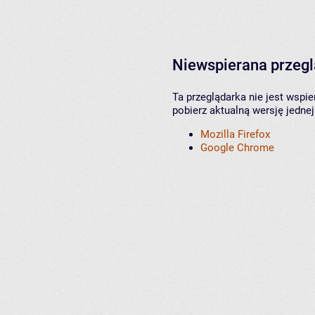
Niewspierana przeg
Ta przeglądarka nie jest wspi
pobierz aktualną wersję jednej
Mozilla Firefox
Google Chrome