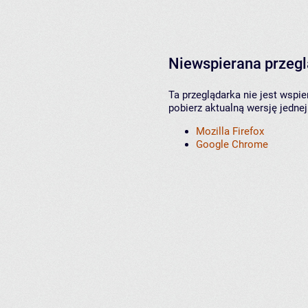
Niewspierana przeg
Ta przeglądarka nie jest wspi
pobierz aktualną wersję jednej
Mozilla Firefox
Google Chrome