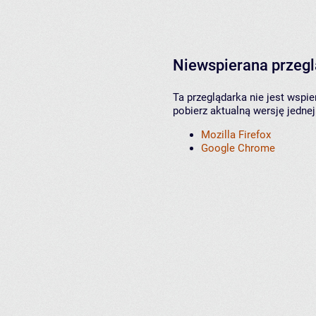
Niewspierana przeg
Ta przeglądarka nie jest wspi
pobierz aktualną wersję jednej
Mozilla Firefox
Google Chrome